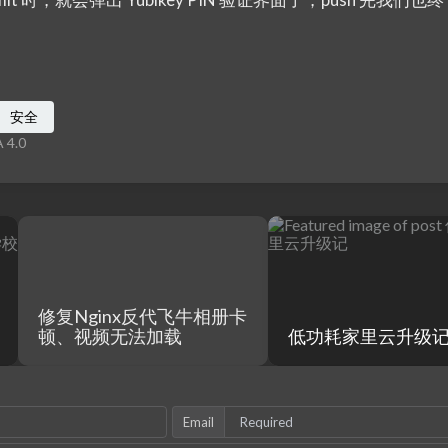
安全
 4.0
修复Nginx反代飞牛相册卡
顿、视频无法加载
低功耗家里云升级
Email