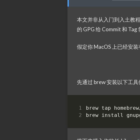
本文并非从入门到入土教程，而
的 GPG 给 Commit 和 Ta
假定你 MacOS 上已经安装有
先通过 brew 安装以下工具便