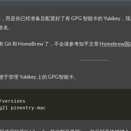
是你已经准备且配置好了有 GPG 智能卡的 Yubikey，现在要
g 签名。
 Git 和 HomeBrew 了，不会请参考知乎文章
Homebrew
于管理 Yubikey 上的 GPG智能卡。