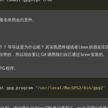
t 签名依然会出意外。
？？ 等等这是为什么呢？ 其实熟悉终端或者 Linux 的朋友应该
装时自带的，所以现在要让 Git 调用我们自己通过 brew 安装的。
PG 程序。
al gpg.program 
"/usr/local/MacGPG2/bin/gpg2"
mmit 时，就会弹出 Yubikey PIN 验证界面了，push 完