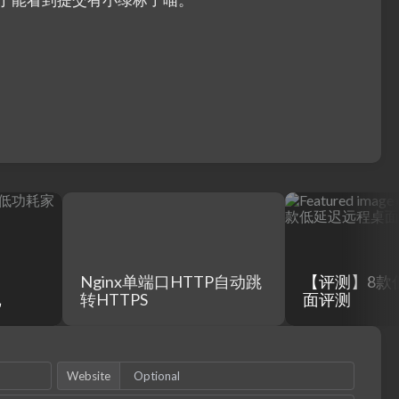
Nginx单端口HTTP自动跳
【评测】8款
记
转HTTPS
面评测
Website