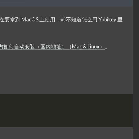
拿到 MacOS 上使用，却不知道怎么用 Yubikey 里
国内如何自动安装（国内地址）（Mac & Linux）
。