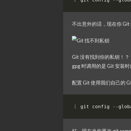
不出意外的话，现在你 Gi
Git 没有找到你的私钥！？
gpg 时调用的是 Git 安
配置 Git 使用我们自己的 G
git config --glob
好，现在当你再次 git co