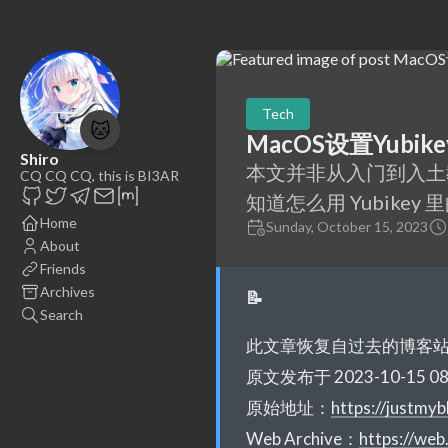
Tech
🐱
MacOS设置Yubike
Shiro
本文并非从入门到入土教程
CQ CQ CQ, this is BI3AR
知道怎么用 Yubikey 里
Home
Sunday, October 15, 2023
About
Friends
Archives
📝
Search
此文章恢复自过去的博客
原文发布于 2023-10-15 08:
原始地址：
https://justmy
Web Archive：
https://we