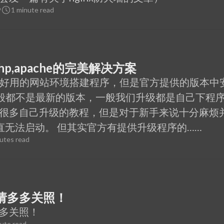
9
1 minute read
php,apache的完美解决方案
个十分好用的网站环境搭建程序，但是官方提供的版本中
ache一般都不是最新的版本，一般我们升级都是自己下程
很多自己升级的教程，但是对于新手来说十分麻烦
直无法启动。 但其实官方有提供升级程序的……
utes read
请多多关照！
多关照！
ute read