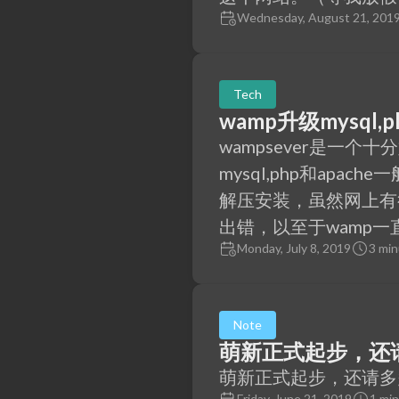
Wednesday, August 21, 201
Tech
wamp升级mysql,
wampsever是一
mysql,php和ap
解压安装，虽然网上有
出错，以至于wamp一
Monday, July 8, 2019
3 min
Note
萌新正式起步，还
萌新正式起步，还请多
Friday, June 21, 2019
1 min