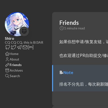
Friends
1 minute read
🐱
Shiro
如果你想申请/恢复友链，
CQ CQ CQ, this is BI3AR
Home
也欢迎通过PR自助提交/
About
Friends
Archives
📝
Note
Search
排名不分先后，每次刷新