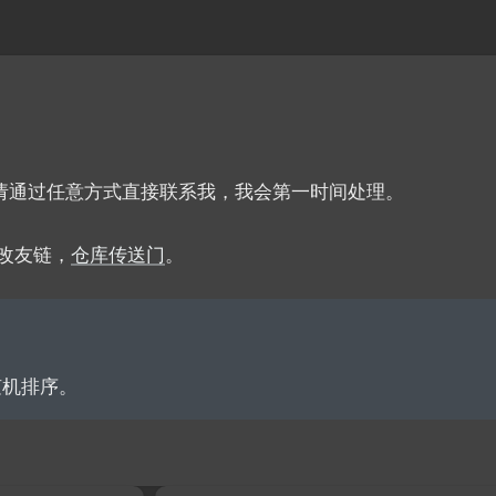
请通过任意方式直接联系我，我会第一时间处理。
修改友链，
仓库传送门
。
随机排序。