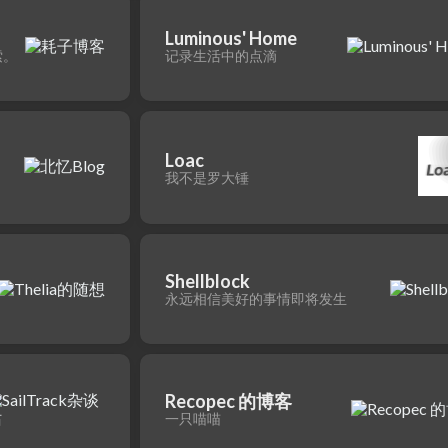
Luminous' Home
索。
记录生活中的点滴
Loac
我不是罗大锤
Shellblock
永远相信美好的事情即将发生
Recopec 的博客
一只喵喵