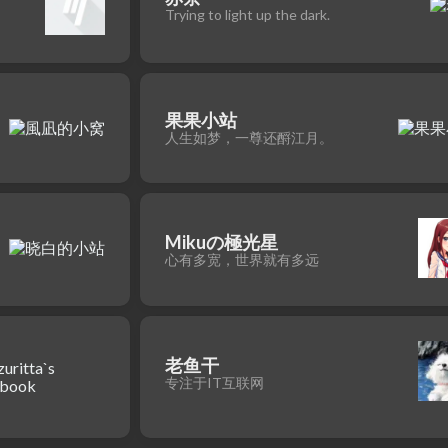
Trying to light up the dark.
果果小站
人生如梦，一尊还酹江月。
Mikuの極光星
心有多宽，世界就有多远
老鱼干
专注于IT互联网