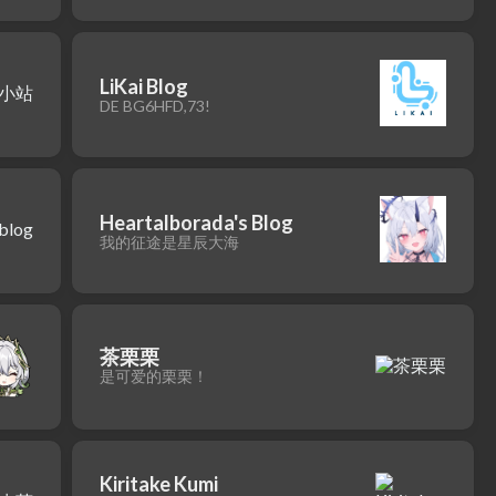
LiKai Blog
DE BG6HFD,73!
Heartalborada's Blog
我的征途是星辰大海
茶栗栗
是可爱的栗栗！
Kiritake Kumi