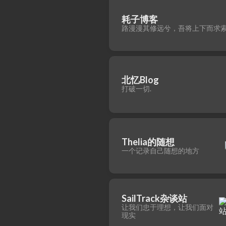
耗子博客
路漫漫其修远兮，吾将上下而求
北忆Blog
打破一切.
Thelia的随想
一个记录自己随想的地方
SailTrack杂谈站
让我们忠于理想，让我们面对
现实